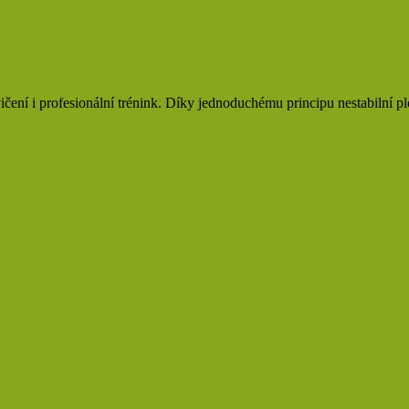
ení i profesionální trénink. Díky jednoduchému principu nestabilní p