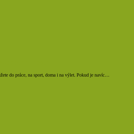
každodenní nošení
ůžete do práce, na sport, doma i na výlet. Pokud je navíc…