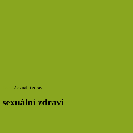
Domů
/
sexuální zdraví
sexuální zdraví