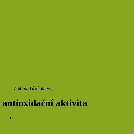
Domů
/
antioxidační aktivita
antioxidační aktivita
Krása