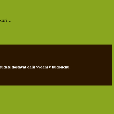
 která…
 budete dostávat další vydání v budoucnu.