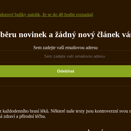
dorové buňky natolik, že se do 48 hodin rozpadají
ru novinek a žádný nový článek vá
Sem zadejte vaší emailovou adresu
 bez každodenního braní léků. Některé naše texty jsou kontroverzní svo
 zdraví a přírodní léčba.