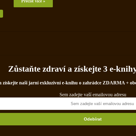
Přečíst více »
Zůstaňte zdraví a získejte 3 e-k
 a získejte naši jarní exkluzivní e-knihu o zahrádce ZDARMA + obd
Sem zadejte vaší emailovou adresu