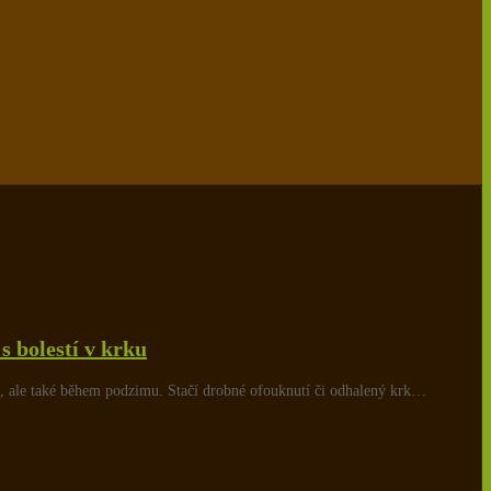
s bolestí v krku
 ale také během podzimu. Stačí drobné ofouknutí či odhalený krk…