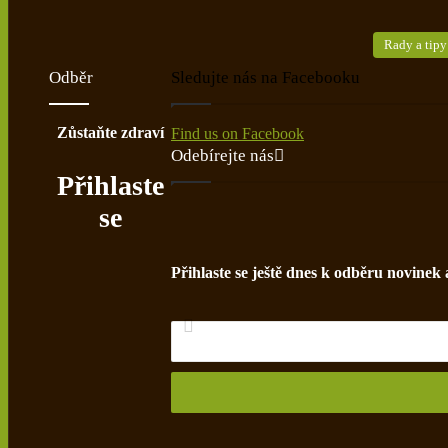
Rady a tipy
Odběr
Sledujte nás na Facebooku
Zůstaňte zdraví
Find us on Facebook
Odebírejte nás
Přihlaste
se
Přihlaste se ještě dnes k odběru novinek