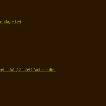
vé cukry v krvi
snek na lačný žaludek? Budete se divit