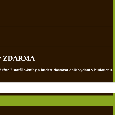
nihy ZDARMA
ržíte 2 starší e-knihy a budete dostávat další vydání v budoucnu.