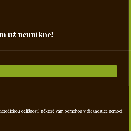
m už neunikne!
u metodickou odlišností, některé vám pomohou v diagnostice nemoci