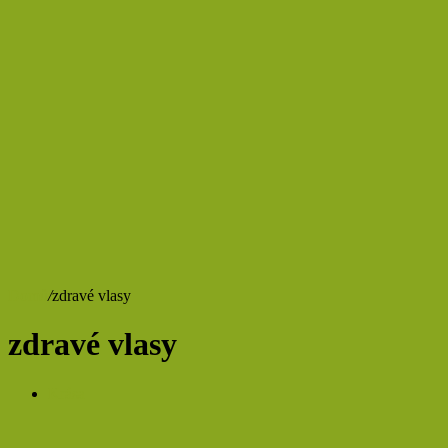
Domů
/
zdravé vlasy
zdravé vlasy
Krása