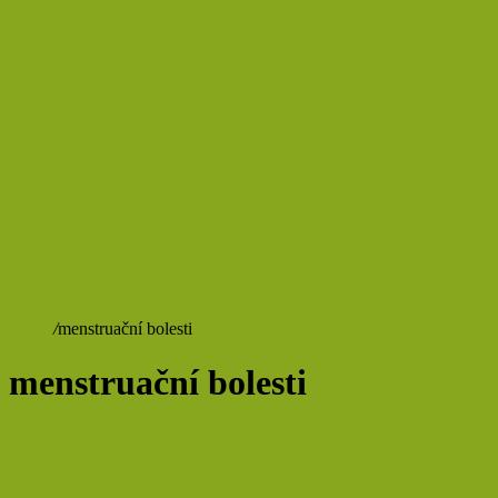
Domů
/
menstruační bolesti
menstruační bolesti