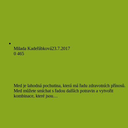
Jídlo
Milada Kadeřábková
23.7.2017
0
465
7 medových kombinací, které podpoří
vaše zdraví i krásu
Med je lahodná pochutina, která má řadu zdravotních přínosů.
Med můžete smíchat s řadou dalších potravin a vytvořit
kombinace, které jsou…
Přečíst více »