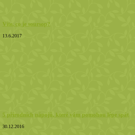
Víte, co je soursop?
13.6.2017
5 přírodních nápojů, které vám pomohou lépe spát
30.12.2016