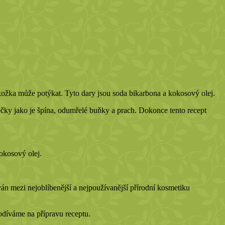
okožka může potýkat. Tyto dary jsou soda bikarbona a kokosový olej.
tečky jako je špína, odumřelé buňky a prach. Dokonce tento recept
okosový olej.
ván mezi nejoblíbenější a nejpoužívanější přírodní kosmetiku
díváme na přípravu receptu.