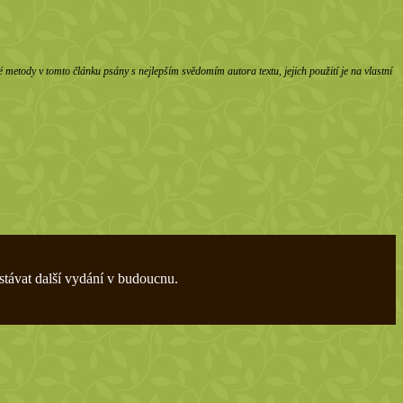
etody v tomto článku psány s nejlepším svědomím autora textu, jejich použití je na vlastní
stávat další vydání v budoucnu.