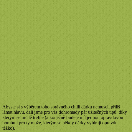
Abyste si s výběrem toho správného chilli dárku nemuseli příliš
lámat hlavu, dali jsme pro vás dohromady pár užitečných tipů, díky
kterým se určitě trefíte (a konečně budete mít jednou opravdovou
bombu i pro ty muže, kterým se někdy dárky vybírají opravdu
těžko).