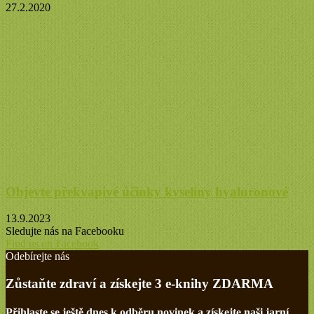
27.2.2020
Objevte překvapivé účinky kyseliny hyaluronové
13.9.2023
Sledujte nás na Facebooku
Find us on Facebook
Odebírejte nás
Zůstaňte zdraví a získejte 3 e-knihy ZDARMA
Přihlaste se ještě dnes k odběru novinek a získejte naši jarní