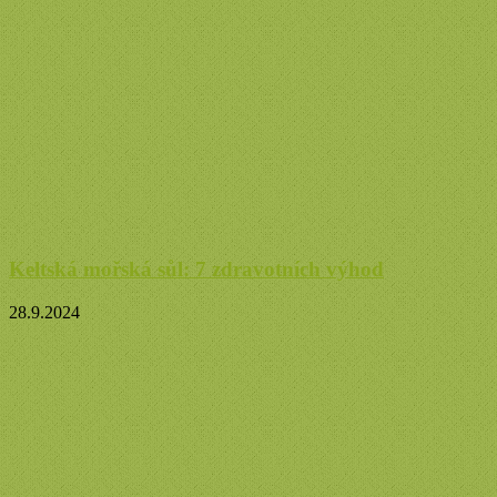
Keltská mořská sůl: 7 zdravotních výhod
28.9.2024