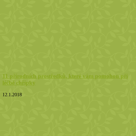
11 přírodních prostředků, které vám pomohou při
léčbě chřipky
12.1.2018