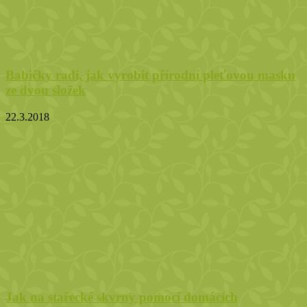
Babičky radí, jak vyrobit přírodní pleťovou masku
ze dvou složek
22.3.2018
Jak na stařecké skvrny pomocí domácích