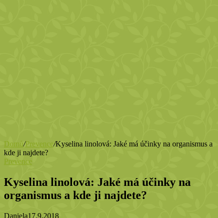
Domů
/
Prevence
/
Kyselina linolová: Jaké má účinky na organismus a
kde ji najdete?
Prevence
Kyselina linolová: Jaké má účinky na
organismus a kde ji najdete?
Daniela
17.9.2018