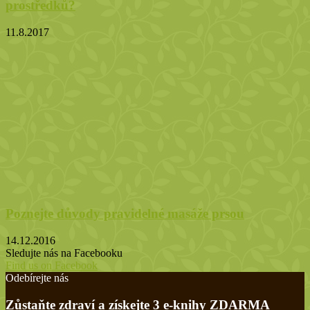
prostředků?
11.8.2017
Poznejte důvody pravidelné masáže prsou
14.12.2016
Sledujte nás na Facebooku
Find us on Facebook
Odebírejte nás
Zůstaňte zdraví a získejte 3 e-knihy ZDARMA