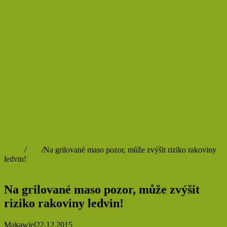
Domů
/
Jídlo
/
Na grilované maso pozor, může zvýšit riziko rakoviny
ledvin!
Jídlo
Prevence
Na grilované maso pozor, může zvýšit
riziko rakoviny ledvin!
Makawiel
22.12.2015