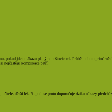
upinu, pokud jde o nákazu planými neštovicemi. Průběh tohoto primárně
 nejčastější komplikace patří:
 učitelé, dětští lékaři apod. se proto doporučuje riziku nákazy předch