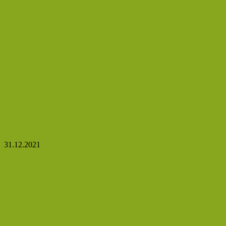
Zácpa u dětí
31.12.2021