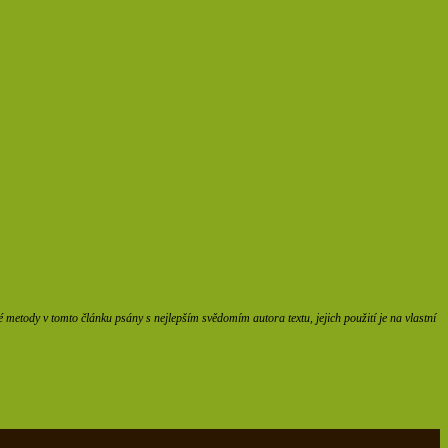
etody v tomto článku psány s nejlepším svědomím autora textu, jejich použití je na vlastní