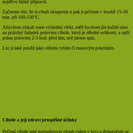
nejdříve řádně připravit.
Začneme tím, že si cibuli oloupeme a pak ji pečeme v troubě 15-30
min. při 100-150°C.
Abychom získali onen výsledný efekt, měli bychom jíst každé ráno
na prázdný žaludek polovinu cibule, která je střední velikosti, a opět
jednu polovinu 2-3 hod. před tím, než jdeme spát.
Lze ji také použít jako oblohu rybím či masovým pokrmům.
Cibule a její zdraví prospěšné účinky
Pečená cibule umí normalizovat obsah cukru v krvi a doporučuje se