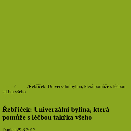
Domů
/
Zdraví
/
Řebříček: Univerzální bylina, která pomůže s léčbou
takřka všeho
Zdraví
Řebříček: Univerzální bylina, která
pomůže s léčbou takřka všeho
Daniela
29.8.2017