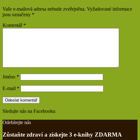
Vaše e-mailová adresa nebude zveřejněna.
Vyžadované informace
jsou označeny
*
Komentář
*
Jméno
*
E-mail
*
Sledujte nás na Facebooku
Find us on Facebook
Odebírejte nás
Zůstaňte zdraví a získejte 3 e-knihy ZDARMA