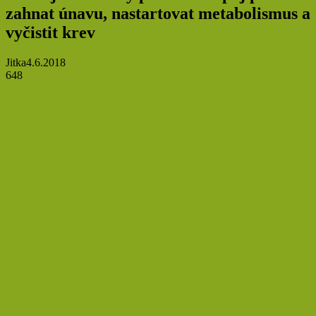
zahnat únavu, nastartovat metabolismus a
vyčistit krev
Jitka
4.6.2018
648