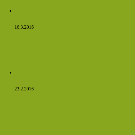
Netřesk a jeho třaskavá síla: Ničí cysty, myomy a ještě
zvládne očistit tělo!
16.3.2016
Česnekový sirup silnější než penicilín a my máme recept!
Čtěte:
23.2.2016