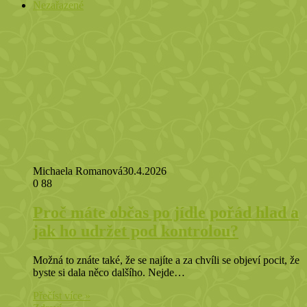
Nezařazené
Michaela Romanová
30.4.2026
0
88
Proč máte občas po jídle pořád hlad a
jak ho udržet pod kontrolou?
Možná to znáte také, že se najíte a za chvíli se objeví pocit, že
byste si dala něco dalšího. Nejde…
Přečíst více »