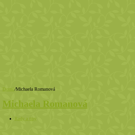
Domů
/
Michaela Romanová
Michaela Romanová
Rady a tipy