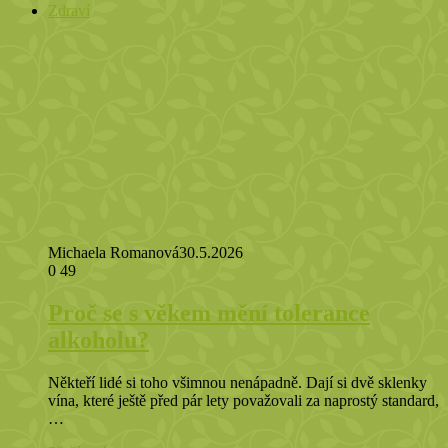
Zdraví
Michaela Romanová
30.5.2026
0
49
Proč se s věkem mění tolerance
alkoholu?
Někteří lidé si toho všimnou nenápadně. Dají si dvě sklenky
vína, které ještě před pár lety považovali za naprostý standard,
…