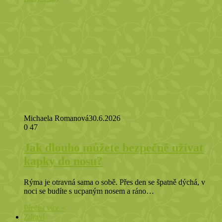
Michaela Romanová
30.6.2026
0
47
Jak dlouho můžete bezpečně užívat
kapky do nosu?
Rýma je otravná sama o sobě. Přes den se špatně dýchá, v
noci se budíte s ucpaným nosem a ráno…
Přečíst více »
Zdraví