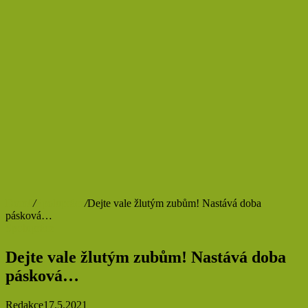
Domů
/
Spolupráce
/
Dejte vale žlutým zubům! Nastává doba
pásková…
Spolupráce
Dejte vale žlutým zubům! Nastává doba
pásková…
Redakce
17.5.2021