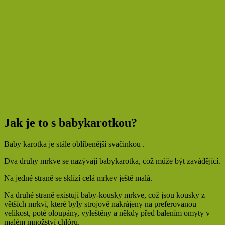
Jak je to s babykarotkou?
Baby karotka je stále oblíbenější svačinkou .
Dva druhy mrkve se nazývají babykarotka, což může být zavádějící.
Na jedné straně se sklízí celá mrkev ještě malá.
Na druhé straně existují baby-kousky mrkve, což jsou kousky z
větších mrkví, které byly strojově nakrájeny na preferovanou
velikost, poté oloupány, vyleštěny a někdy před balením omyty v
malém množství chlóru.