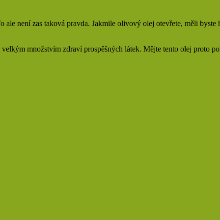
To ale není zas taková pravda. Jakmile olivový olej otevřete, měli byst
s velkým množstvím zdraví prospěšných látek. Mějte tento olej proto po