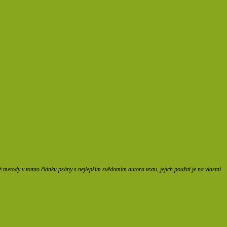
etody v tomto článku psány s nejlepším svědomím autora textu, jejich použití je na vlastní