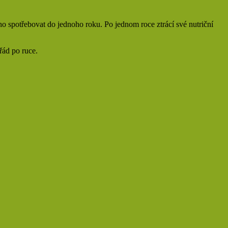
e ho spotřebovat do jednoho roku. Po jednom roce ztrácí své nutriční
řád po ruce.