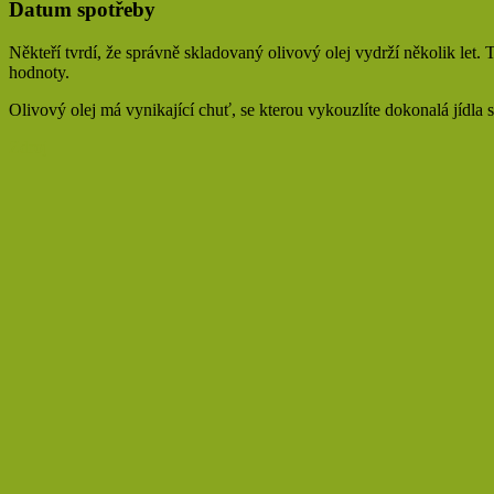
Datum spotřeby
Někteří tvrdí, že správně skladovaný olivový olej vydrží několik let. 
hodnoty.
Olivový olej má vynikající chuť, se kterou vykouzlíte dokonalá jídla 
Zdroj