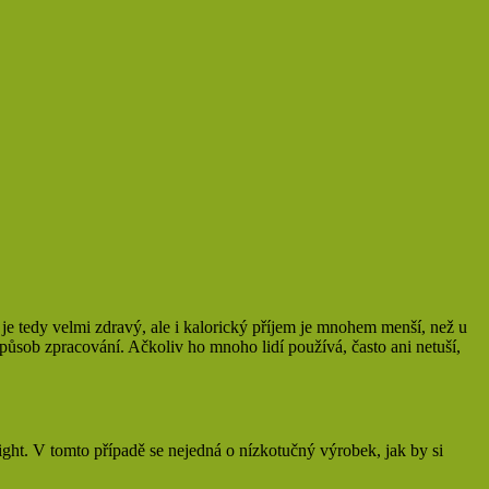
 tedy velmi zdravý, ale i kalorický příjem je mnohem menší, než u
způsob zpracování. Ačkoliv ho mnoho lidí používá, často ani netuší,
light. V tomto případě se nejedná o nízkotučný výrobek, jak by si