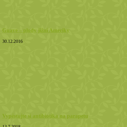
Guave – plody jižní Ameriky
30.12.2016
Vypěstujte si antibiotika na parapetu
13.7.2018