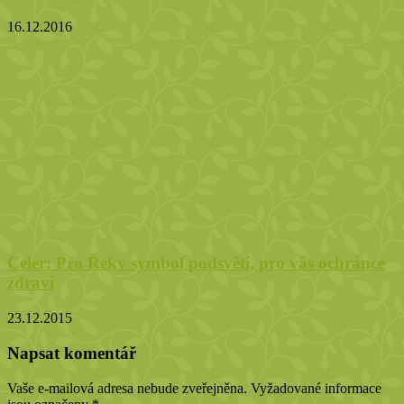
16.12.2016
Celer: Pro Řeky symbol podsvětí, pro vás ochránce
zdraví
23.12.2015
Napsat komentář
Vaše e-mailová adresa nebude zveřejněna.
Vyžadované informace