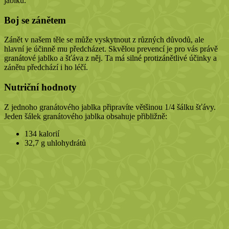
jablku.
Boj se zánětem
Zánět v našem těle se může vyskytnout z různých důvodů, ale
hlavní je účinně mu předcházet. Skvělou prevencí je pro vás právě
granátové jablko a šťáva z něj. Ta má silné protizánětlivé účinky a
zánětu předchází i ho léčí.
Nutriční hodnoty
Z jednoho granátového jablka připravíte většinou 1/4 šálku šťávy.
Jeden šálek granátového jablka obsahuje přibližně:
134 kalorií
32,7 g uhlohydrátů