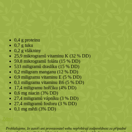
0,4 g proteinu
0,7 g tuku
0,2 g vlákniny
25,9 mikrogramů vitaminu K (32 % DD)
59,8 mikrogramů folátu (15 % DD)
533 miligramů draslíku (15 % DD)
0,2 miligram manganu (12 % DD)
0,9 miligramu vitaminu E (5 % DD)
0,1 miligramu vitaminu B6 (5 % DD)
17,4 miligramu hořčíku (4% DD)
0,6 mg niacin (3% DD)
27,4 miligramů vápníku (3 % DD)
27,4 miligramů fosforu (3 % DD)
0,1 mg mědi (3% DD)
Zdroj
Prohlašujeme, že autoři ani provozovatel webu nepřebírají zodpovědnost za případné