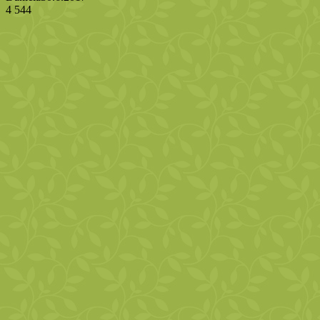
4 544