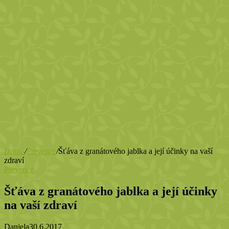
Domů
/
Prevence
/
Šťáva z granátového jablka a její účinky na vaší
zdraví
Prevence
Šťáva z granátového jablka a její účinky
na vaší zdraví
Daniela
30.6.2017