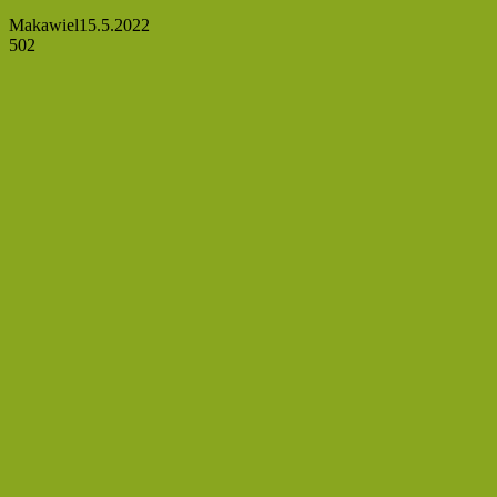
Makawiel
15.5.2022
502