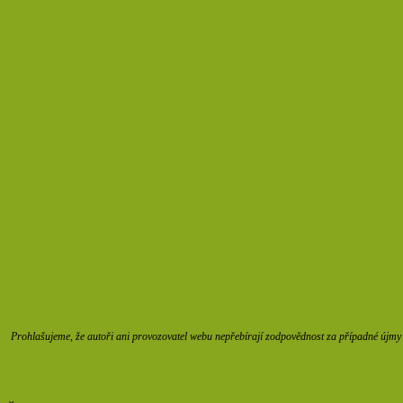
Prohlašujeme, že autoři ani provozovatel webu nepřebírají zodpovědnost za případné újmy z