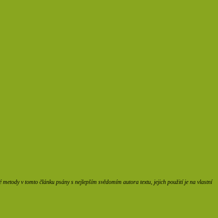
etody v tomto článku psány s nejlepším svědomím autora textu, jejich použití je na vlastní