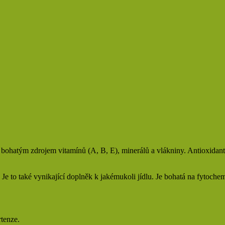
ou bohatým zdrojem vitamínů (A, B, E), minerálů a vlákniny. Antioxidan
Je to také vynikající doplněk k jakémukoli jídlu. Je bohatá na fytochem
rtenze.