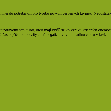
 minerálů potřebných pro tvorbu nových červených krvinek. Nedostatek 
 zdravotní stav u lidí, kteří mají vyšší riziko vzniku srdečních onemo
á často příčinou obezity a má negativní vliv na hladinu cukru v krvi.