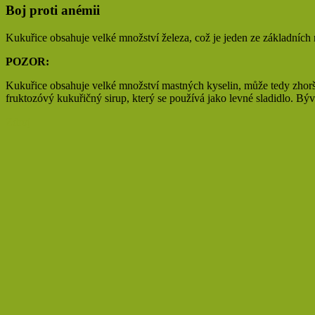
Boj proti anémii
Kukuřice obsahuje velké množství železa, což je jeden ze základních
POZOR:
Kukuřice obsahuje velké množství mastných kyselin, může tedy zhoršit
fruktozóvý kukuřičný sirup, který se používá jako levné sladidlo. Býv
Zdroj