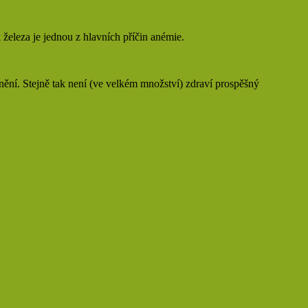
železa je jednou z hlavních příčin anémie.
cnění. Stejně tak není (ve velkém množství) zdraví prospěšný