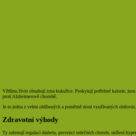
Většinu živin obsahují zrna kukuřice. Poskytují potřebné kalorie, js
proti Alzheimerově chorobě.
Je to jedna z velmi oblíbených a poměrně dosti využívaných obilovin. 
Zdravotní výhody
Ty zahrnují regulaci diabetu, prevenci srdečních chorob, snížení hype