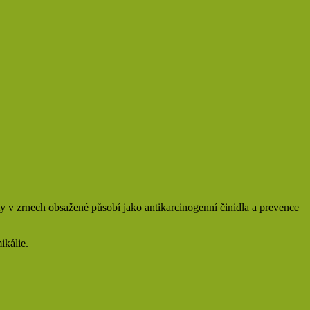
ty v zrnech obsažené působí jako antikarcinogenní činidla a prevence
ikálie.