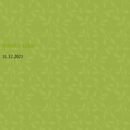
Bolest v krku
31.12.2021