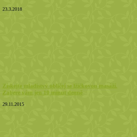
23.3.2018
Získejte mladistvý obličej se lžičkovou masáží.
Zabere vám jen 10 minut denně
29.11.2015