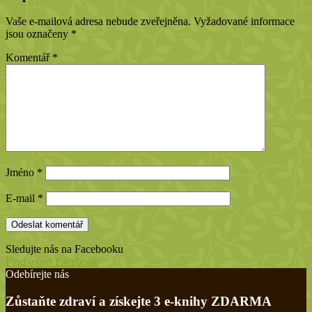
Vaše e-mailová adresa nebude zveřejněna.
Vyžadované informace
jsou označeny
*
Komentář
*
Jméno
*
E-mail
*
Sledujte nás na Facebooku
Find us on Facebook
Odebírejte nás
Zůstaňte zdraví a získejte 3 e-knihy ZDARMA