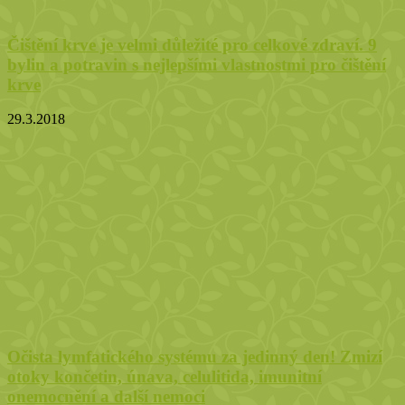
Čištění krve je velmi důležité pro celkové zdraví. 9
bylin a potravin s nejlepšími vlastnostmi pro čištění
krve
29.3.2018
Očista lymfatického systému za jedinný den! Zmizí
otoky končetin, únava, celulitida, imunitní
onemocnění a další nemoci