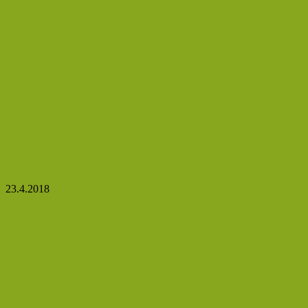
Recept: Thajský ledový čaj
23.4.2018