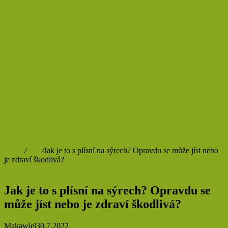
Domů
/
Jídlo
/
Jak je to s plísní na sýrech? Opravdu se může jíst nebo
je zdraví škodlivá?
Jídlo
Rady a tipy
Zdraví
Jak je to s plísní na sýrech? Opravdu se
může jíst nebo je zdraví škodlivá?
Makawiel
30.7.2022