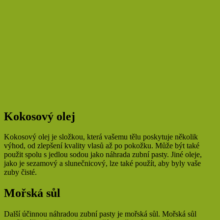
Kokosový olej
Kokosový olej je složkou, která vašemu tělu poskytuje několik
výhod, od zlepšení kvality vlasů až po pokožku. Může být také
použit spolu s jedlou sodou jako náhrada zubní pasty. Jiné oleje,
jako je sezamový a slunečnicový, lze také použít, aby byly vaše
zuby čisté.
Mořská sůl
Další účinnou náhradou zubní pasty je mořská sůl. Mořská sůl