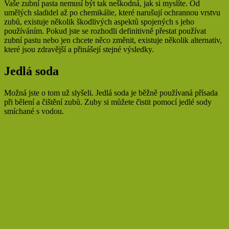
Vaše zubní pasta nemusí být tak neškodná, jak si myslíte. Od
umělých sladidel až po chemikálie, které narušují ochrannou vrstvu
zubů, existuje několik škodlivých aspektů spojených s jeho
používáním. Pokud jste se rozhodli definitivně přestat používat
zubní pastu nebo jen chcete něco změnit, existuje několik alternativ,
které jsou zdravější a přinášejí stejné výsledky.
Jedlá soda
Možná jste o tom už slyšeli. Jedlá soda je běžně používaná přísada
při bělení a čištění zubů. Zuby si můžete čistit pomocí jedlé sody
smíchané s vodou.