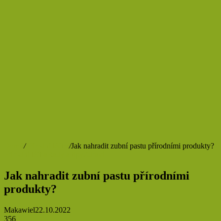
Domů
/
Přírodní léčba
/
Jak nahradit zubní pastu přírodními produkty?
Přírodní léčba
Rady a tipy
Zdraví
Jak nahradit zubní pastu přírodními
produkty?
Makawiel
22.10.2022
356