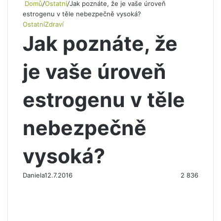
Domů
/
Ostatní
/
Jak poznáte, že je vaše úroveň
estrogenu v těle nebezpečně vysoká?
Ostatní
Zdraví
Jak poznáte, že
je vaše úroveň
estrogenu v těle
nebezpečně
vysoká?
Daniela
12.7.2016
2 836