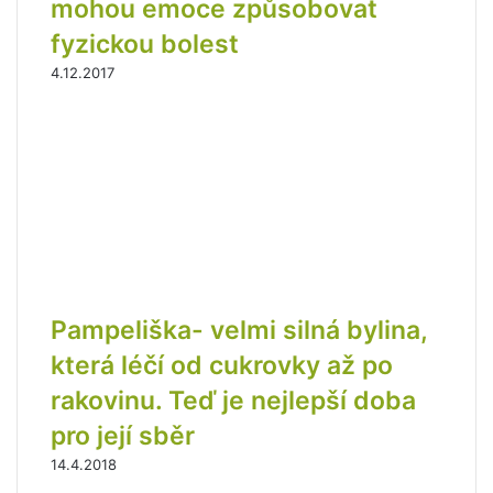
mohou emoce způsobovat
fyzickou bolest
4.12.2017
Pampeliška- velmi silná bylina,
která léčí od cukrovky až po
rakovinu. Teď je nejlepší doba
pro její sběr
14.4.2018