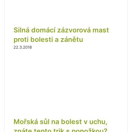
Silná domácí zázvorová mast
proti bolesti a zánětu
22.3.2018
Mořská sůl na bolest v uchu,
znáte tento trik s ponožkou?