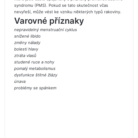
syndromu (PMS). Pokud se tato skutečnost včas
nevyřeší, může vést ke vzniku některých typů rakoviny.
Varovné příznaky
nepravidelný menstruační cyklus
snížené libido
změny nálady
bolesti hlavy
ztráta vlasů
studené ruce a nohy
pomalý metabolismus
dysfunkce štítné žlázy
únava
problémy se spánkem