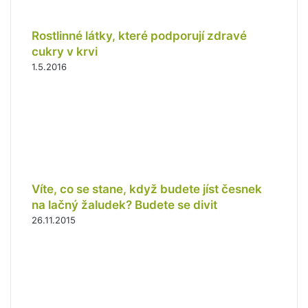
Rostlinné látky, které podporují zdravé
cukry v krvi
1.5.2016
Víte, co se stane, když budete jíst česnek
na lačný žaludek? Budete se divit
26.11.2015