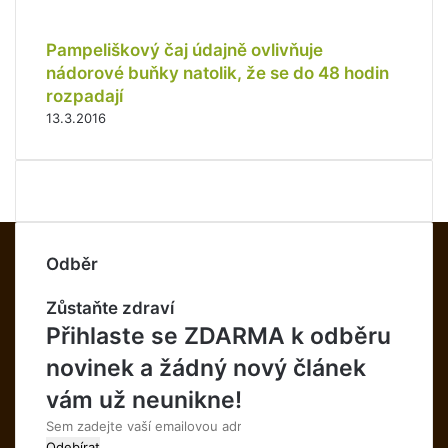
Pampeliškový čaj údajně ovlivňuje
nádorové buňky natolik, že se do 48 hodin
rozpadají
13.3.2016
Odběr
Zůstaňte zdraví
Přihlaste se ZDARMA k odběru
novinek a žádný nový článek
vám už neunikne!
Sem
zadejte