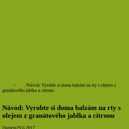
Domů
/
Krása
/
Návod: Vyrobte si doma balzám na rty s olejem z
granátového jablka a citronu
Krása
Rady a tipy
Návod: Vyrobte si doma balzám na rty s
olejem z granátového jablka a citronu
Daniela
29.6.2017