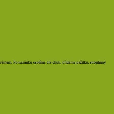
mem. Pomazánku osolíme dle chuti, přidáme pažitku, strouhaný