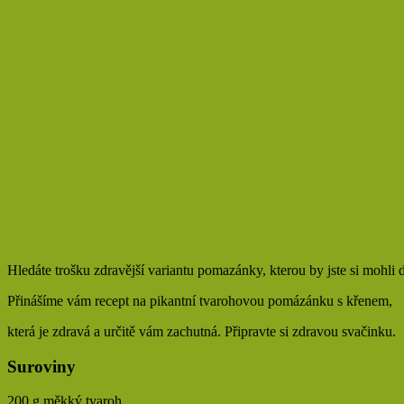
Hledáte trošku zdravější variantu pomazánky, kterou by jste si mohli 
Přinášíme vám recept na pikantní tvarohovou pomázánku s křenem,
která je zdravá a určitě vám zachutná. Připravte si zdravou svačinku.
Suroviny
200 g měkký tvaroh