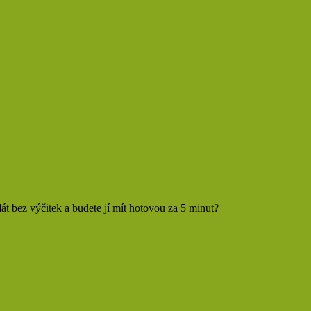
dát bez výčitek a budete jí mít hotovou za 5 minut?