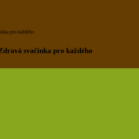
činka pro každého
Zdravá svačinka pro každého