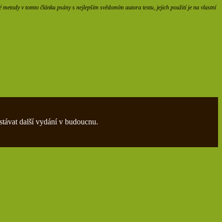
etody v tomto článku psány s nejlepším svědomím autora textu, jejich použití je na vlastní
stávat další vydání v budoucnu.