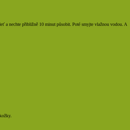
pleť a nechte přibližně 10 minut působit. Poté smyjte vlažnou vodou. A
okožky.