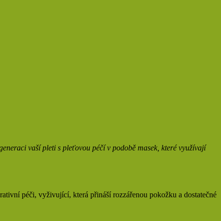
eneraci vaší pleti s pleťovou péčí v podobě masek, které využívají
tivní péči, vyživující, která přináší rozzářenou pokožku a dostatečné