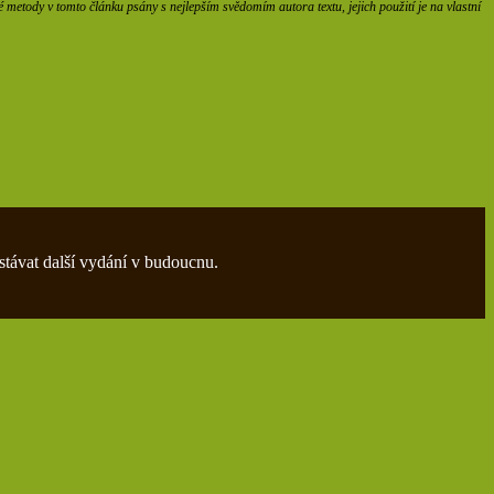
etody v tomto článku psány s nejlepším svědomím autora textu, jejich použití je na vlastní
stávat další vydání v budoucnu.