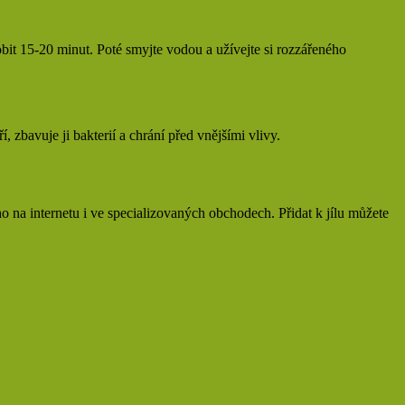
sobit 15-20 minut. Poté smyjte vodou a užívejte si rozzářeného
 zbavuje ji bakterií a chrání před vnějšími vlivy.
ho na internetu i ve specializovaných obchodech. Přidat k jílu můžete