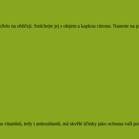
želo na obličeji. Smíchejte jej s olejem a kapkou citronu. Naneste na 
 vitamínů, tedy i antioxidantů, má skvělé účinky jako ochrana vaší p