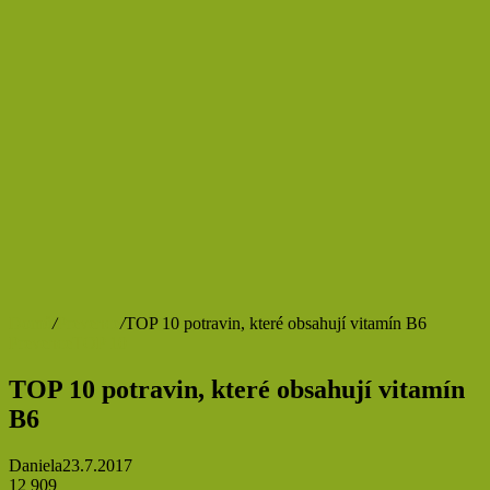
Domů
/
Prevence
/
TOP 10 potravin, které obsahují vitamín B6
Prevence
TOP 10
TOP 10 potravin, které obsahují vitamín
B6
Daniela
23.7.2017
12 909