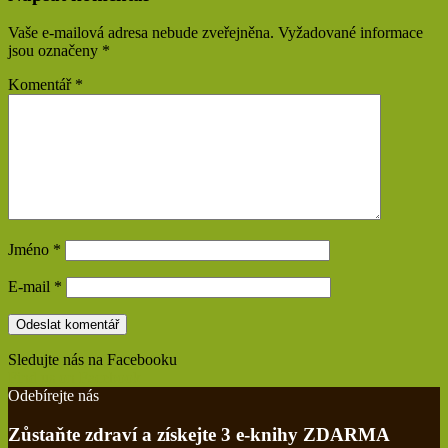
Vaše e-mailová adresa nebude zveřejněna.
Vyžadované informace
jsou označeny
*
Komentář
*
Jméno
*
E-mail
*
Sledujte nás na Facebooku
Find us on Facebook
Odebírejte nás
Zůstaňte zdraví a získejte 3 e-knihy ZDARMA