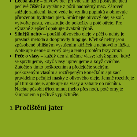
Léčba akné
– olivový olej při vnějším užití poskytne pleti
pečlivé čištění a vytáhne z pórů nadměrný maz. Zároveň
snižuje zanícení, které vede ke vzniku pupínků a obnovuje
přirozenou hydrataci pleti. Smíchejte olivový olej se solí,
vytvořte pastu, vmasírujte do pokožky a poté otřete. Pro
výrazné zlepšení opakujte dvakrát týdně.
Silnější nehty
– použití olivového oleje v péči o nehty je
prastará metoda a doopravdy funguje. Křehké nehty jsou
způsobené přílišným vysušením kůžiček a nehtového lůžka.
Aplikujte denně olivový olej a tento problém brzy zmizí.
Péče o vlasy
– každý den si ničíme vlasy; když spíme, když
se sprchujeme, když vlasy upravujeme a když cvičíme.
Zatočte s tímto poškozením a předejděte suchým,
poškozeným vlasům a roztřepeným konečkům aplikací
pravidelné pečující masky z olivového oleje. Jemně rozehřejte
půl hrnku oleje, aplikujte na vlasy a zabalte do ručníku.
Nechte působit třicet minut (nebo přes noc), poté omyjte
šamponem a pečlivě vypláchněte.
Pročištění jater