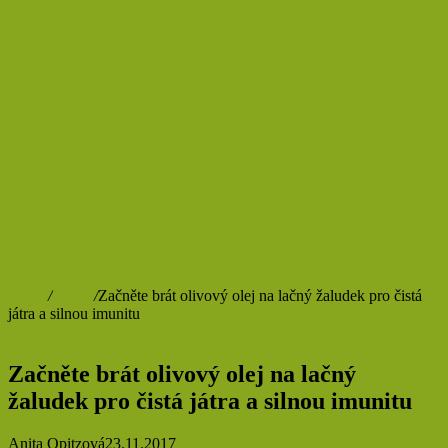
Domů
/
Zdraví
/
Začněte brát olivový olej na lačný žaludek pro čistá
játra a silnou imunitu
Zdraví
Začněte brát olivový olej na lačný
žaludek pro čistá játra a silnou imunitu
Anita Opitzová
23.11.2017