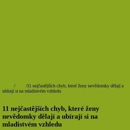
Domů
/
Krása
/
11 nejčastějších chyb, které ženy nevědomky dělají a
ubírají si na mladistvém vzhledu
Krása
11 nejčastějších chyb, které ženy
nevědomky dělají a ubírají si na
mladistvém vzhledu