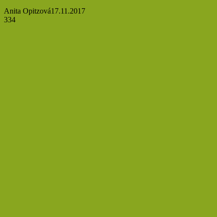
Anita Opitzová
17.11.2017
334