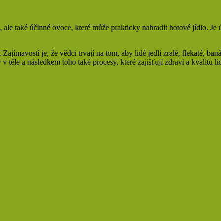
 ale také účinné ovoce, které může prakticky nahradit hotové jídlo. Je ú
ajímavostí je, že vědci trvají na tom, aby lidé jedli zralé, flekaté, ba
 těle a následkem toho také procesy, které zajišťují zdraví a kvalitu li