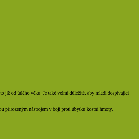
o již od útlého věku. Je také velmi důležité, aby mladí dospívající
sou přirozeným nástrojem v boji proti úbytku kostní hmoty.