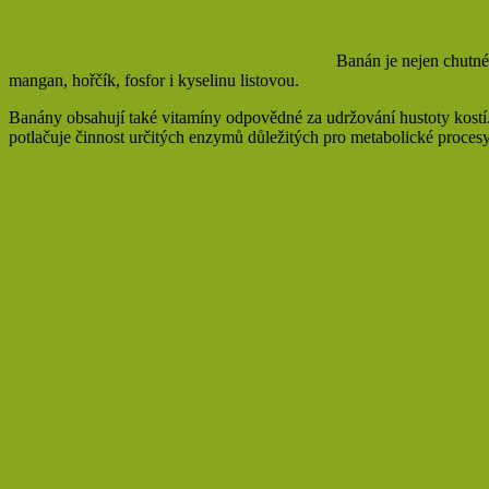
Banán je nejen chutné,
mangan, hořčík, fosfor i kyselinu listovou.
Banány obsahují také vitamíny odpovědné za udržování hustoty kostí. Z
potlačuje činnost určitých enzymů důležitých pro metabolické procesy v