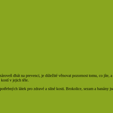
roveň dbát na prevenci, je důležité věnovat pozornost tomu, co jíte, a t
ostí v jejich těle.
 potřebných látek pro zdravé a silné kosti. Brokolice, sezam a banány j