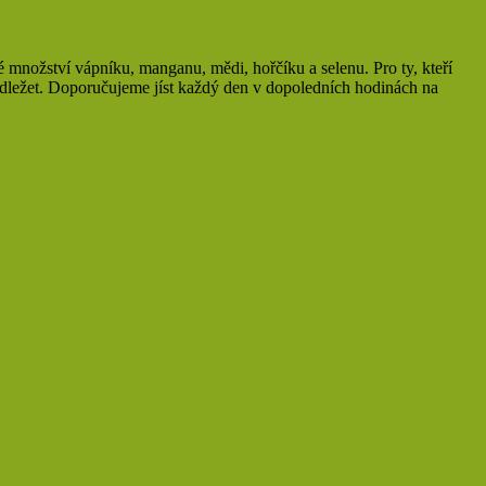
é množství vápníku, manganu, mědi, hořčíku a selenu. Pro ty, kteří
 odležet. Doporučujeme jíst každý den v dopoledních hodinách na