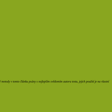
etody v tomto článku psány s nejlepším svědomím autora textu, jejich použití je na vlastní