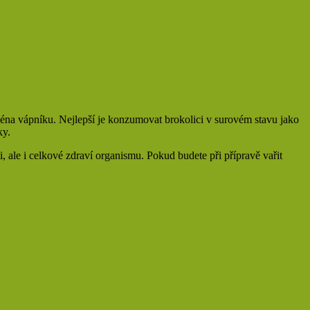
ejména vápníku. Nejlepší je konzumovat brokolici v surovém stavu jako
ky.
i, ale i celkové zdraví organismu. Pokud budete při přípravě vařit