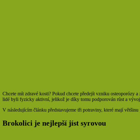
Chcete mít zdravé kosti? Pokud chcete předejít vzniku osteoporózy a zá
lidé byli fyzicky aktivní, jelikož je díky tomu podporován růst a vývoj k
V následujícím článku představujeme tři potraviny, které mají většinu
Brokolici je nejlepší jíst syrovou