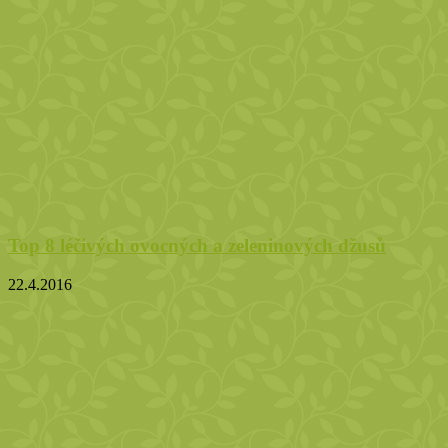
Top 8 léčivých ovocných a zeleninových džusů
22.4.2016