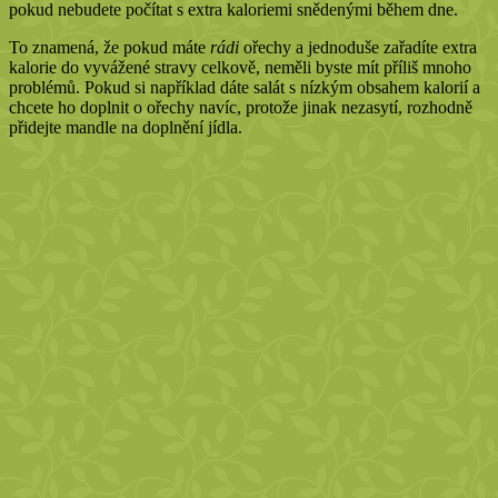
pokud nebudete počítat s extra kaloriemi snědenými během dne.
To znamená, že pokud máte
rádi
ořechy a jednoduše zařadíte extra
kalorie do vyvážené stravy celkově, neměli byste mít příliš mnoho
problémů. Pokud si například dáte salát s nízkým obsahem kalorií a
chcete ho doplnit o ořechy navíc, protože jinak nezasytí, rozhodně
přidejte mandle na doplnění jídla.