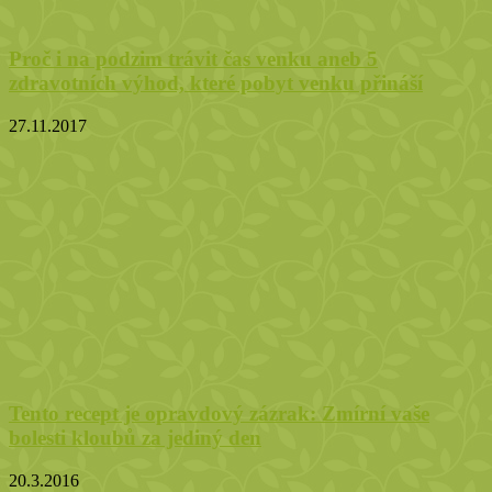
Proč i na podzim trávit čas venku aneb 5
zdravotních výhod, které pobyt venku přináší
27.11.2017
Tento recept je opravdový zázrak: Zmírní vaše
bolesti kloubů za jediný den
20.3.2016