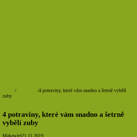
Domů
/
Spolupráce
/
4 potraviny, které vám snadno a šetrně vybělí
zuby
Spolupráce
4 potraviny, které vám snadno a šetrně
vybělí zuby
Makawiel
21.11.2019