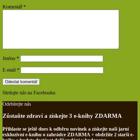
Komentář
*
Jméno
*
E-mail
*
Sledujte nás na Facebooku
Find us on Facebook
Odebírejte nás
Zůstaňte zdraví a získejte 3 e-knihy ZDARMA
Přihlaste se ještě dnes k odběru novinek a získejte naši jarní
exkluzivní e-knihu o zahrádce ZDARMA + obdržíte 2 starší e-