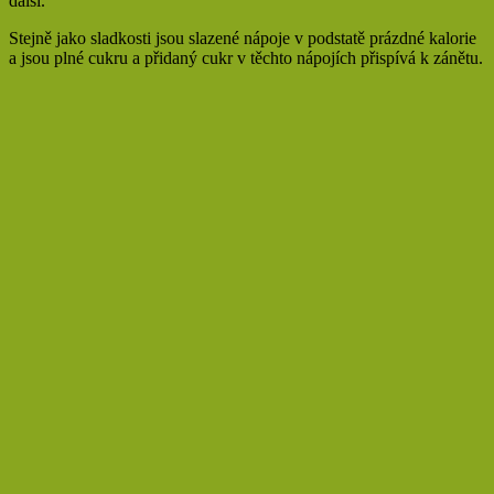
další.
Stejně jako sladkosti jsou slazené nápoje v podstatě prázdné kalorie
a jsou plné cukru a přidaný cukr v těchto nápojích přispívá k zánětu.