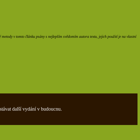
etody v tomto článku psány s nejlepším svědomím autora textu, jejich použití je na vlastní
stávat další vydání v budoucnu.