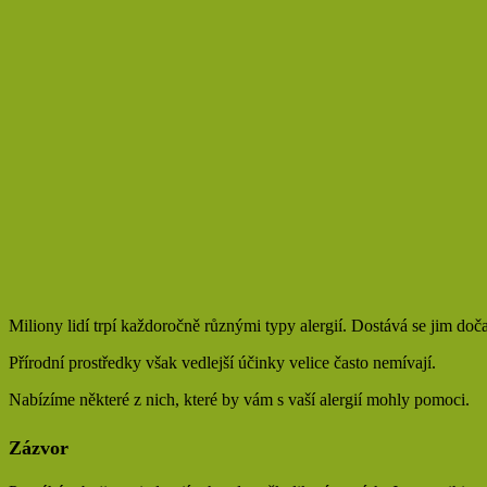
Miliony lidí trpí každoročně různými typy alergií. Dostává se jim doča
Přírodní prostředky však vedlejší účinky velice často nemívají.
Nabízíme některé z nich, které by vám s vaší alergií mohly pomoci.
Zázvor