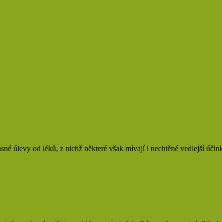
sné úlevy od léků, z nichž některé však mívají i nechtěné vedlejší účin