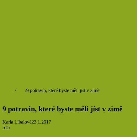
Domů
/
Jídlo
/
9 potravin, které byste měli jíst v zimě
Jídlo
Prevence
Zdraví
9 potravin, které byste měli jíst v zimě
Karla Líbalová
23.1.2017
515