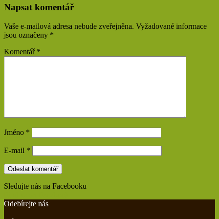
Napsat komentář
Vaše e-mailová adresa nebude zveřejněna.
Vyžadované informace
jsou označeny
*
Komentář
*
Jméno
*
E-mail
*
Sledujte nás na Facebooku
Find us on Facebook
Odebírejte nás