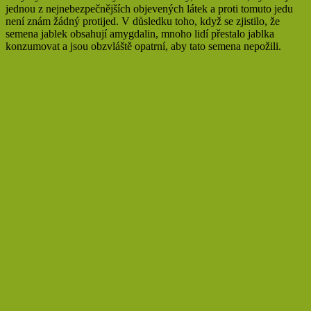
jednou z nejnebezpečnějších objevených látek a proti tomuto jedu
není znám žádný protijed. V důsledku toho, když se zjistilo, že
semena jablek obsahují amygdalin, mnoho lidí přestalo jablka
konzumovat a jsou obzvláště opatrní, aby tato semena nepožili.