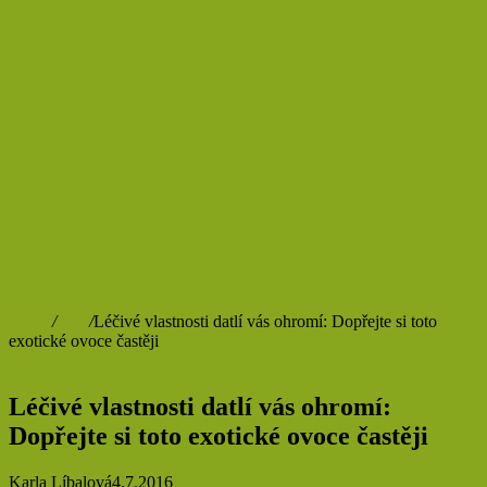
Domů
/
Jídlo
/
Léčivé vlastnosti datlí vás ohromí: Dopřejte si toto
exotické ovoce častěji
Jídlo
Léčivé vlastnosti datlí vás ohromí:
Dopřejte si toto exotické ovoce častěji
Karla Líbalová
4.7.2016