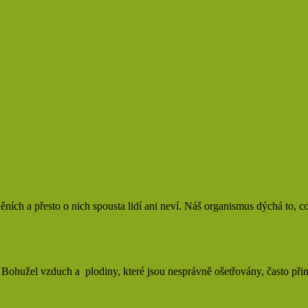
ích a přesto o nich spousta lidí ani neví. Náš organismus dýchá to, co 
ohužel vzduch a plodiny, které jsou nesprávně ošetřovány, často přiná