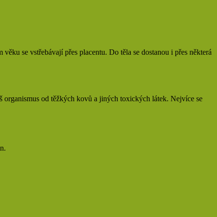
věku se vstřebávají přes placentu. Do těla se dostanou i přes některá
š organismus od těžkých kovů a jiných toxických látek. Nejvíce se
n.