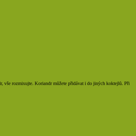
r, vše rozmixujte. Koriandr můžete přidávat i do jiných koktejlů. Při