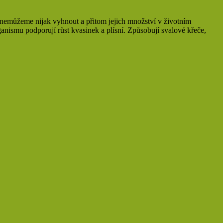
im nemůžeme nijak vyhnout a přitom jejich množství v životním
anismu podporují růst kvasinek a plísní. Způsobují svalové křeče,