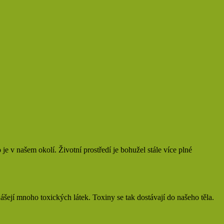
je v našem okolí. Životní prostředí je bohužel stále více plné
šejí mnoho toxických látek. Toxiny se tak dostávají do našeho těla.