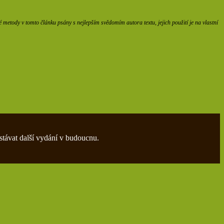
etody v tomto článku psány s nejlepším svědomím autora textu, jejich použití je na vlastní
stávat další vydání v budoucnu.