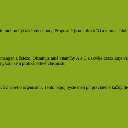
 mohou být také vdechnuty. Propustné jsou i přes kůži a v prenatálním 
, mangan a železo. Obsahuje také vitamíny A a C a skvěle detoxikuje vá
mykotické a protizánětlivé vlastnosti.
vů z vašeho organismu. Tento nápoj byste měli pít pravidelně každý de