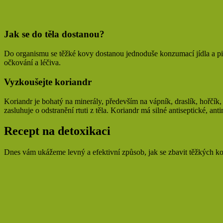
Jak se do těla dostanou?
Do organismu se těžké kovy dostanou jednoduše konzumací jídla a pití,
očkování a léčiva.
Vyzkoušejte koriandr
Koriandr je bohatý na minerály, především na vápník, draslík, hořčík
zasluhuje o odstranění rtuti z těla. Koriandr má silné antiseptické, anti
Recept na detoxikaci
Dnes vám ukážeme levný a efektivní způsob, jak se zbavit těžkých ko