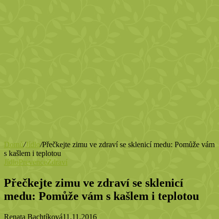
Domů
/
Jídlo
/
Přečkejte zimu ve zdraví se sklenicí medu: Pomůže vám
s kašlem i teplotou
Jídlo
Prevence
Zdraví
Přečkejte zimu ve zdraví se sklenicí
medu: Pomůže vám s kašlem i teplotou
Renata Bachtíková
11.11.2016