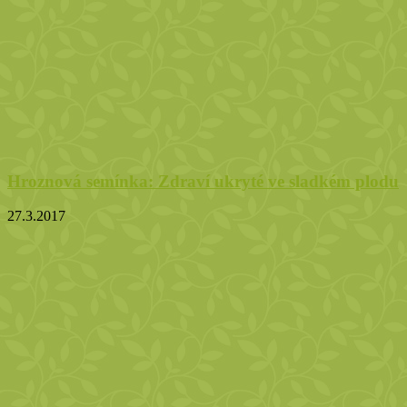
Hroznová semínka: Zdraví ukryté ve sladkém plodu
27.3.2017