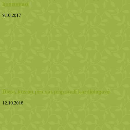
konzumaci
9.10.2017
Dieta, kterou pro vás připravili kardiologové
12.10.2016