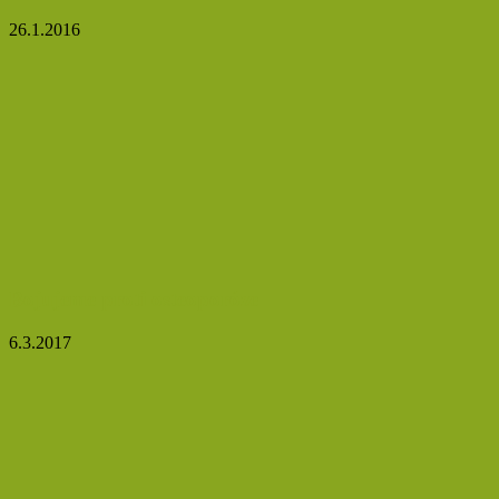
26.1.2016
Bojujeme proti osteoporóze
6.3.2017