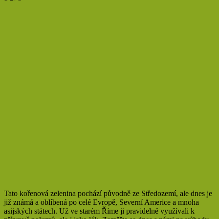
Tato kořenová zelenina pochází původně ze Středozemí, ale dnes je
již známá a oblíbená po celé Evropě, Severní Americe a mnoha
asijských státech. Už ve starém Říme ji pravidelně využívali k