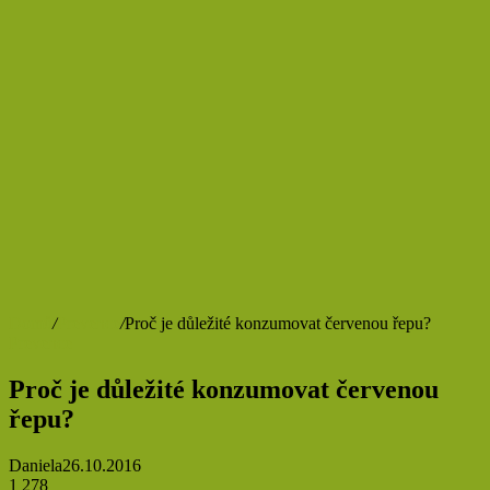
Domů
/
Prevence
/
Proč je důležité konzumovat červenou řepu?
Prevence
Proč je důležité konzumovat červenou
řepu?
Daniela
26.10.2016
1 278