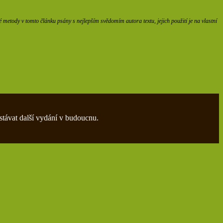
etody v tomto článku psány s nejlepším svědomím autora textu, jejich použití je na vlastní
stávat další vydání v budoucnu.