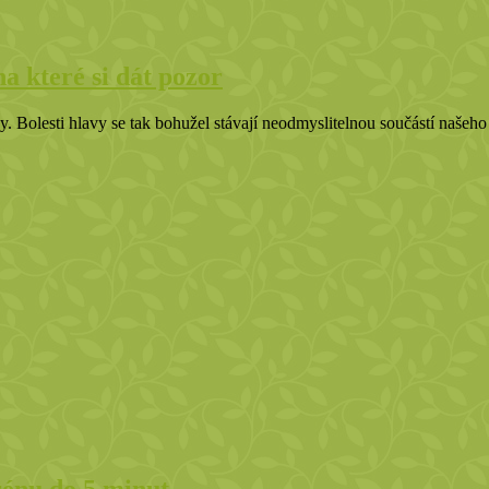
na které si dát pozor
. Bolesti hlavy se tak bohužel stávají neodmyslitelnou součástí našeh