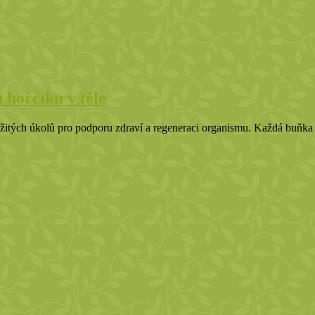
 hořčíku v těle
ležitých úkolů pro podporu zdraví a regeneraci organismu. Každá buň