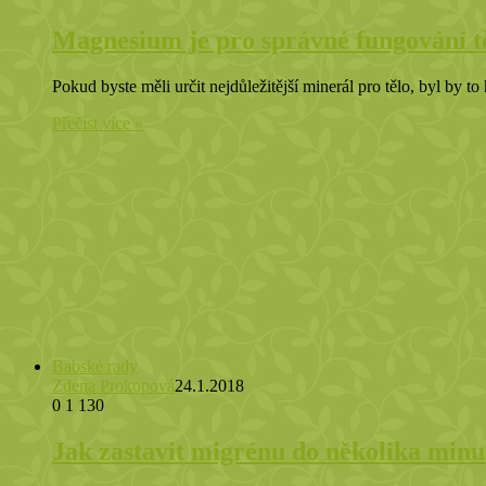
Magnesium je pro správné fungování t
Pokud byste měli určit nejdůležitější minerál pro tělo, byl by t
Přečíst více »
Babské rady
Zdena Prokopová
24.1.2018
0
1 130
Jak zastavit migrénu do několika minu