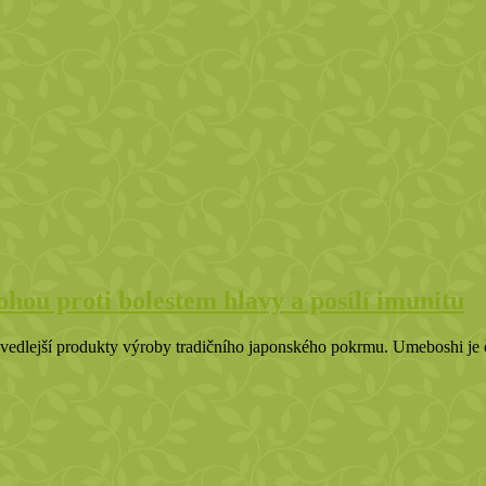
hou proti bolestem hlavy a posílí imunitu
ý vedlejší produkty výroby tradičního japonského pokrmu. Umeboshi je