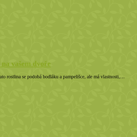
te na vašem dvoře
 Tato rostlina se podobá bodláku a pampelišce, ale má vlastnosti,…