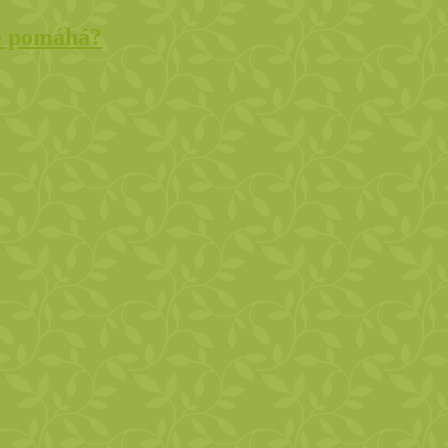
ce pomáhá?