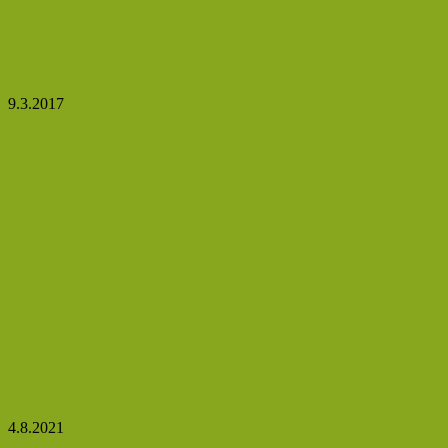
Je zdravé spát bez oblečení?
9.3.2017
Několik kreativních způsobů, jak využít esenciální
oleje – 1. díl
4.8.2021