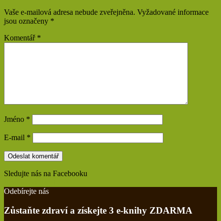
Vaše e-mailová adresa nebude zveřejněna.
Vyžadované informace
jsou označeny
*
Komentář
*
Jméno
*
E-mail
*
Sledujte nás na Facebooku
Find us on Facebook
Odebírejte nás
Zůstaňte zdraví a získejte 3 e-knihy ZDARMA