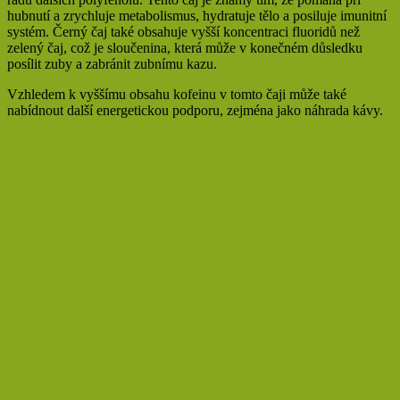
hubnutí a zrychluje metabolismus, hydratuje tělo a posiluje imunitní
systém. Černý čaj také obsahuje vyšší koncentraci fluoridů než
zelený čaj, což je sloučenina, která může v konečném důsledku
posílit zuby a zabránit zubnímu kazu.
Vzhledem k vyššímu obsahu kofeinu v tomto čaji může také
nabídnout další energetickou podporu, zejména jako náhrada kávy.