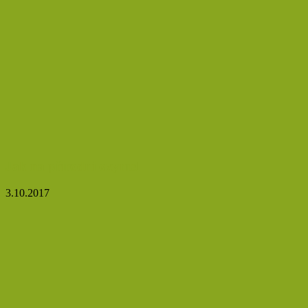
Jak na přírodní oxymel
3.10.2017