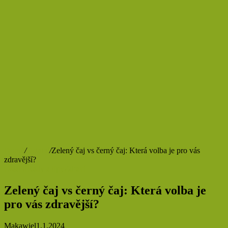
Domů
/
Ostatní
/
Zelený čaj vs černý čaj: Která volba je pro vás
zdravější?
Ostatní
Rady a tipy
Zdraví
Zelený čaj vs černý čaj: Která volba je
pro vás zdravější?
Makawiel
1.1.2024