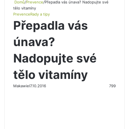
Domů
/
Prevence
/
Přepadla vás únava? Nadopujte své
tělo vitamíny
Prevence
Rady a tipy
Přepadla vás
únava?
Nadopujte své
tělo vitamíny
Makawiel
7.10.2016
799