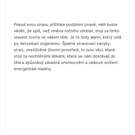
Pokud svou únavu přičítáte podzimní únavě, měli byste
vědět, že spíš, než změna ročního období, stojí za tímto
stavem toxiny ve vašem těle. Je to tedy alarm, který volá
po detoxikaci organismu. Špatné stravovací návyky,
stres, znečištěné životní prostředí, to jsou věci, které
stojí za nechtěnými látkami, které se nám dostávají do
těla a způsobují závažná onemocnění a celkové snížení
energetické hladiny.