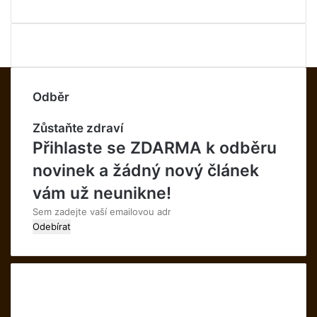
Odběr
Zůstaňte zdraví
Přihlaste se ZDARMA k odběru
novinek a žádný nový článek
vám už neunikne!
Sem
zadejte
vaší
emailovou
adresu