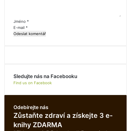
t
á
ř
*
Jméno
*
E-mail
*
Sledujte nás na Facebooku
Find us on Facebook
Odebírejte nás
Zůstaňte zdraví a získejte 3 e-
knihy ZDARMA