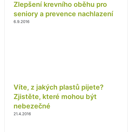
Zlepšení krevního oběhu pro
seniory a prevence nachlazení
6.9.2016
Víte, z jakých plastů pijete?
Zjistěte, které mohou být
nebezečné
21.4.2016