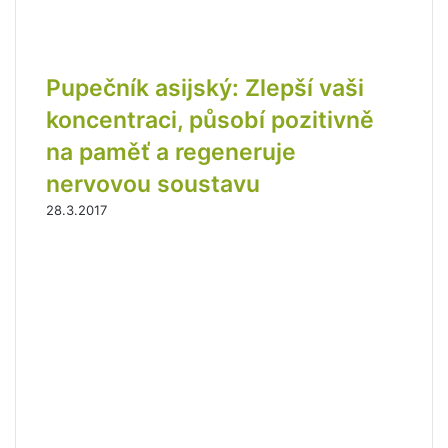
Pupečník asijský: Zlepší vaši
koncentraci, působí pozitivně
na paměť a regeneruje
nervovou soustavu
28.3.2017