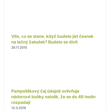
Víte, co se stane, když budete jíst česnek
na lačný žaludek? Budete se divit
26.11.2015
Pampeliškový čaj údajně ovlivňuje
nádorové buňky natolik, že se do 48 hodin
rozpadají
13.3.2016