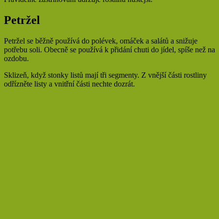
Petržel
Petržel se běžně používá do polévek, omáček a salátů a snižuje
potřebu soli. Obecně se používá k přidání chuti do jídel, spíše než na
ozdobu.
Sklizeň, když stonky listů mají tři segmenty. Z vnější části rostliny
odřízněte listy a vnitřní části nechte dozrát.