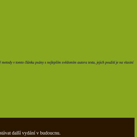
etody v tomto článku psány s nejlepším svědomím autora textu, jejich použití je na vlastní
stávat další vydání v budoucnu.