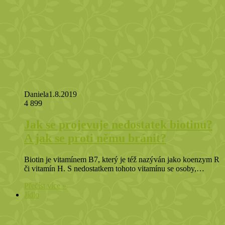
Daniela
1.8.2019
4 899
Jak se projevuje nedostatek biotinu?
A jak se proti němu bránit?
Biotin je vitamínem B7, který je též nazýván jako koenzym R
či vitamín H. S nedostatkem tohoto vitamínu se osoby,…
Přečíst více »
Jídlo