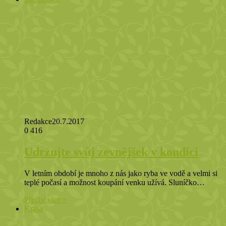
Redakce
20.7.2017
0
416
Udržujte svůj zevnějšek v kondici
V letním období je mnoho z nás jako ryba ve vodě a velmi si
teplé počasí a možnost koupání venku užívá. Sluníčko…
Přečíst více »
Krása