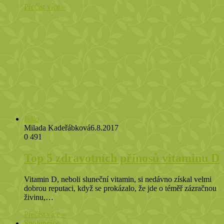
Přečíst více »
Jídlo
Milada Kadeřábková
6.8.2017
0
491
Top 5 zdravotních přínosů vitaminu D
Vitamin D, neboli sluneční vitamin, si nedávno získal velmi
dobrou reputaci, když se prokázalo, že jde o téměř zázračnou
živinu,…
Přečíst více »
Spolupráce