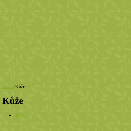
Domů
/
Kůže
Kůže
Jídlo